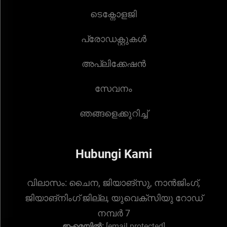
ടെക്നോളജി
പ്രോഡക്റ്റുകൾ
അപ്ലിക്കേഷൻ
സേവനം
ഞങ്ങളെക്കുറിച്ച്
Hubungi Kami
വിലാസം:
ചൈന, ജിയാങ്സു, നാൻജിംഗ്,
ജിയാങ്നിംഗ് ജില്ല, യുവെക്സിയു റോഡ്
നമ്പർ 7
ഇ-മെയിൽ:
[email protected]