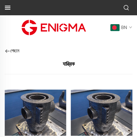
BN
পেছনে
যান্ত্রিক