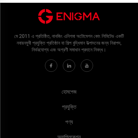
মে 2011 এ প্রতিষ্ঠিত, নানজিং এনিগমা অটোমেশন কোং লিমিটেড একটি
নবায়নমুখী প্রযুক্তি প্রতিষ্ঠান যা শিল্প বুদ্ধিমান উত্পাদনের জন্য নিরাপদ,
নির্ভরযোগ্য এবং অগ্রণী সমাধান প্রদানে নিবদ্ধ।
হোমপেজ
প্রযুক্তি
পণ্য
অ্যাপ্লিকেশন