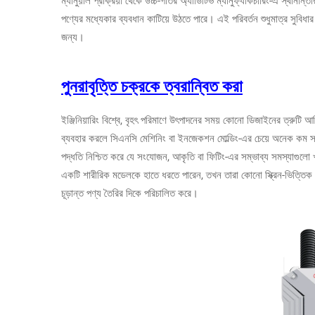
ম্যানুয়াল প্রক্রিয়া থেকে উচ্চ-গতির অ্যাডিটিভ ম্যানুফ্যাকচারিং-এ স্থা
পণ্যের মধ্যেকার ব্যবধান কাটিয়ে উঠতে পারে। এই পরিবর্তন শুধুমাত্র সুবিধা
জন্য।
পুনরাবৃত্তি চক্রকে ত্বরান্বিত করা
ইঞ্জিনিয়ারিং বিশ্বে, বৃহৎ পরিমাণে উৎপাদনের সময় কোনো ডিজাইনের ত্রুটি আবি
ব্যবহার করলে সিএনসি মেশিনিং বা ইনজেকশন মোল্ডিং-এর চেয়ে অনেক কম সময়
পদ্ধতি নিশ্চিত করে যে সংযোজন, আকৃতি বা ফিটিং-এর সম্ভাব্য সমস্যাগুলো
একটি শারীরিক মডেলকে হাতে ধরতে পারেন, তখন তারা কোনো স্ক্রিন-ভিত্তিক সি
চূড়ান্ত পণ্য তৈরির দিকে পরিচালিত করে।