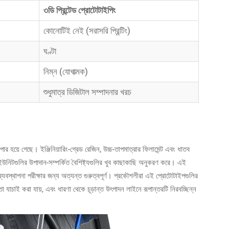
৩ডি প্রিন্টেড প্রোটোটাইপিং
কোনোটিই নেই (সরাসরি প্রিন্টিং)
ঘণ্টা
নিম্ন (যোগাত্মক)
শুধুমাত্র ডিজিটাল সম্পাদনার খরচ
 হয়ে গেছে। ইঞ্জিনিয়ারিং-গ্রেড রেজিন, উচ্চ-তাপমাত্রার ফিলামেন্ট এবং ধাতব
 ইউনিটগুলির উপাদান-সম্পর্কিত বৈশিষ্ট্যগুলির খুব কাছাকাছি অনুকরণ করে। এই
য় ব্যবস্থাপনা পরীক্ষার জন্য অত্যন্ত গুরুত্বপূর্ণ। প্রকৌশলীরা এই প্রোটোটাইপগুলির
তা যাচাই করা যায়, এবং ধারণা থেকে চূড়ান্ত উৎপাদন লাইনে রূপান্তরটি নিরবচ্ছিন্ন