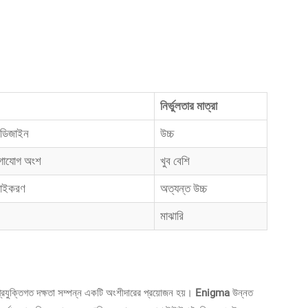
নির্ভুলতার মাত্রা
ক ডিজাইন
উচ্চ
োগাযোগ অংশ
খুব বেশি
াচাইকরণ
অত্যন্ত উচ্চ
মাঝারি
প্রযুক্তিগত দক্ষতা সম্পন্ন একটি অংশীদারের প্রয়োজন হয়।
Enigma
উন্নত