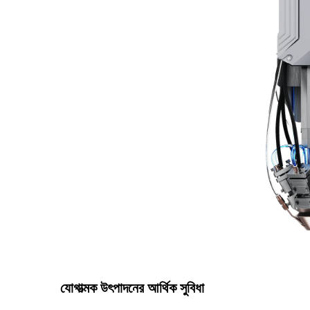
যোগাত্মক উৎপাদনের আর্থিক সুবিধা