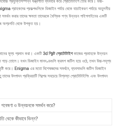
সর্বোচ্চ প্রযুক্তিসম্পন্ন যন্ত্রপাতি ব্যবহার করে প্রোটোটাইপ তৈরি করে। উচ্চ-
nigma
গ্রাহকদের প্রকল্পগুলিকে ডিজাইন পর্যায় থেকে যাচাইকরণ পর্যায়ে অতুলনীয়
তা সমর্থন করার তাদের ক্ষমতা তাদেরকে বৈশ্বিক পণ্য উন্নয়ন পাইপলাইনের একটি
বশেষ অগ্রগতি থেকে উপকৃত হয়।
ম মানের মূল্য প্রদান করা। একটি
3d প্রিন্ট প্রোটোটাইপ
কাজের প্রবাহকে উন্নয়ন
তি গড়ে তোলে। যখন ডিজাইন মানদণ্ডগুলি ক্রমশ জটিল হয়ে ওঠে, তখন উচ্চ-সদৃশ্য
সৃষ্টি করে।
Enigma
এর মতো বিশেষজ্ঞদের সমর্থনে, ব্যবসাগুলি জটিল ডিজাইন
তু তাদের উৎপাদন প্রক্রিয়াটি শিল্পের সবচেয়ে বিশ্বস্ত প্রোটোটাইপিং এবং উৎপাদন
রণ গবেষণা ও উন্নয়নকে সমর্থন করে?
তি থেকে কীভাবে ভিন্ন?