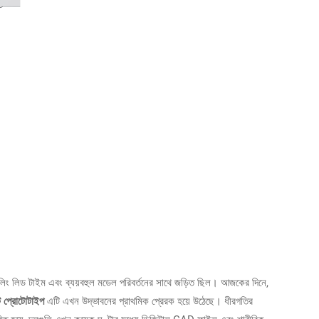
লিং লিড টাইম এবং ব্যয়বহুল মডেল পরিবর্তনের সাথে জড়িত ছিল। আজকের দিনে,
্ট প্রোটোটাইপ
এটি এখন উদ্ভাবনের প্রাথমিক প্রেরক হয়ে উঠেছে। ধীরগতির