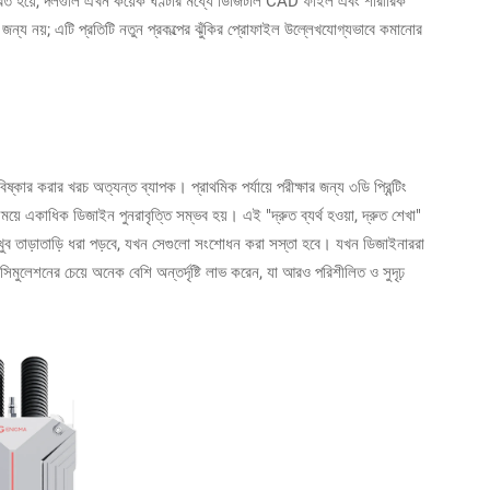
নান্তরিত হয়ে, দলগুলি এখন কয়েক ঘণ্টার মধ্যে ডিজিটাল CAD ফাইল এবং শারীরিক
র জন্য নয়; এটি প্রতিটি নতুন প্রকল্পের ঝুঁকির প্রোফাইল উল্লেখযোগ্যভাবে কমানোর
ষ্কার করার খরচ অত্যন্ত ব্যাপক। প্রাথমিক পর্যায়ে পরীক্ষার জন্য ৩ডি প্রিন্টিং
ে একাধিক ডিজাইন পুনরাবৃত্তি সম্ভব হয়। এই "দ্রুত ব্যর্থ হওয়া, দ্রুত শেখা"
 খুব তাড়াতাড়ি ধরা পড়বে, যখন সেগুলো সংশোধন করা সস্তা হবে। যখন ডিজাইনাররা
মুলেশনের চেয়ে অনেক বেশি অন্তর্দৃষ্টি লাভ করেন, যা আরও পরিশীলিত ও সুদৃঢ়