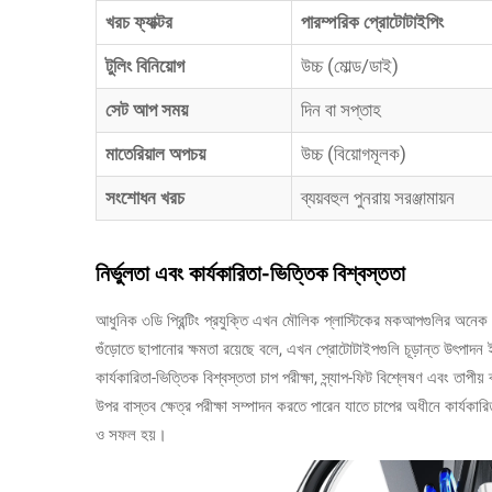
খরচ ফ্যাক্টর
পারম্পরিক প্রোটোটাইপিং
টুলিং বিনিয়োগ
উচ্চ (মোল্ড/ডাই)
সেট আপ সময়
দিন বা সপ্তাহ
মাতেরিয়াল অপচয়
উচ্চ (বিয়োগমূলক)
সংশোধন খরচ
ব্যয়বহুল পুনরায় সরঞ্জামায়ন
নির্ভুলতা এবং কার্যকারিতা-ভিত্তিক বিশ্বস্ততা
আধুনিক ৩ডি প্রিন্টিং প্রযুক্তি এখন মৌলিক প্লাস্টিকের মকআপগুলির অনেক পার
গুঁড়োতে ছাপানোর ক্ষমতা রয়েছে বলে, এখন প্রোটোটাইপগুলি চূড়ান্ত উৎপাদন
কার্যকারিতা-ভিত্তিক বিশ্বস্ততা চাপ পরীক্ষা, স্ন্যাপ-ফিট বিশ্লেষণ এবং তাপী
উপর বাস্তব ক্ষেত্র পরীক্ষা সম্পাদন করতে পারেন যাতে চাপের অধীনে কার্যকারি
ও সফল হয়।