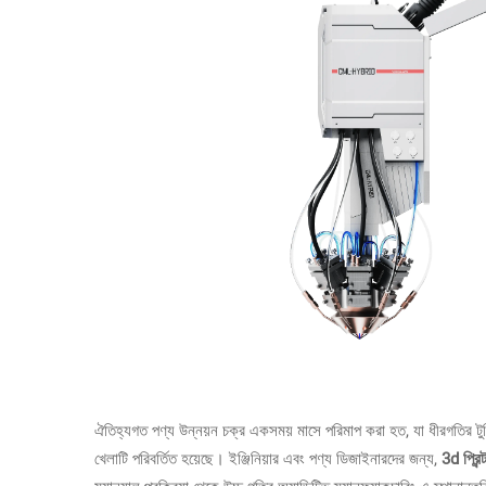
ঐতিহ্যগত পণ্য উন্নয়ন চক্র একসময় মাসে পরিমাপ করা হত, যা ধীরগতির টু
খেলাটি পরিবর্তিত হয়েছে। ইঞ্জিনিয়ার এবং পণ্য ডিজাইনারদের জন্য,
3d প্রিন