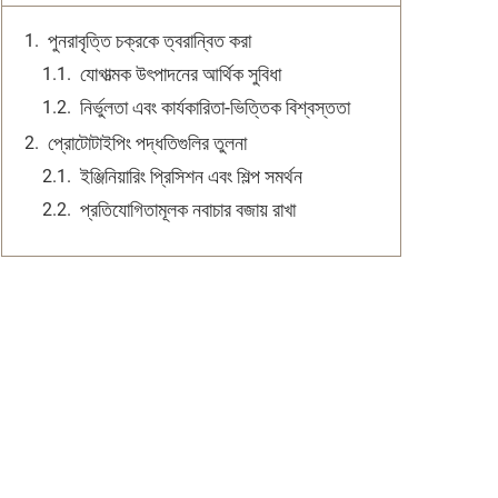
পুনরাবৃত্তি চক্রকে ত্বরান্বিত করা
যোগাত্মক উৎপাদনের আর্থিক সুবিধা
নির্ভুলতা এবং কার্যকারিতা-ভিত্তিক বিশ্বস্ততা
প্রোটোটাইপিং পদ্ধতিগুলির তুলনা
ইঞ্জিনিয়ারিং প্রিসিশন এবং শিল্প সমর্থন
প্রতিযোগিতামূলক নবাচার বজায় রাখা